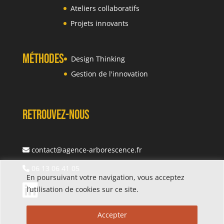
Ateliers collaboratifs
Projets innovants
Méthodes
Design Thinking
Gestion de l'innovation
Retrouvez-nous
contact@agence-arborescence.fr
06 13 06 41 05
En poursuivant votre navigation, vous acceptez
l’utilisation de cookies sur ce site.
Accepter