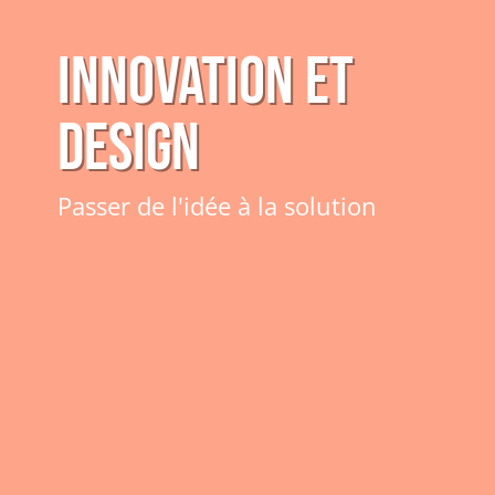
Innovation et
Design
Passer de l'idée à la solution